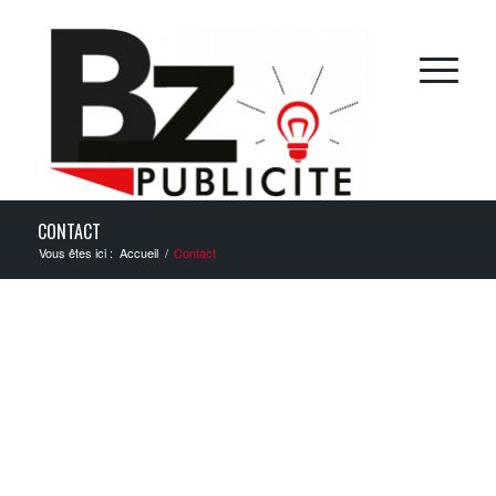
CONTACT
Vous êtes ici :
Accueil
/
Contact