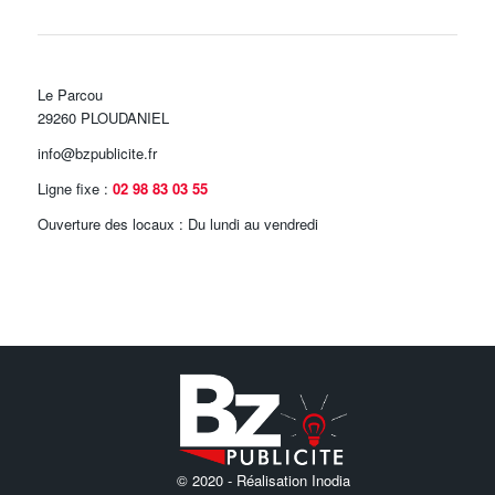
Le Parcou
29260 PLOUDANIEL
info@bzpublicite.fr
Ligne fixe :
02 98 83 03 55
Ouverture des locaux : Du lundi au vendredi
© 2020 -
Réalisation Inodia