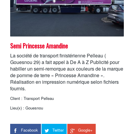
Semi Princesse Amandine
La société de transport finistérienne Pelleau (
Gouesnou 29) a fait appel à De A à Z Publicité pour
habiller un semi-remorque aux couleurs de la marque
de pomme de terre « Princesse Amandine ».
Réalisation en impression numérique selon fichiers
fournis.
Client : Transport Pelleau
Lieu(x) : Gouesnou
Facebook
Twitter
Google+